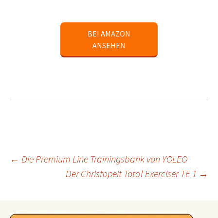
BEI AMAZON
ANSEHEN
Beitragsnavigation
←
Die Premium Line Trainingsbank von YOLEO
Der Christopeit Total Exerciser TE 1
→