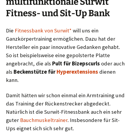
multifunktionale Surwit
Fitness- und Sit-Up Bank
Die
Fitnessbank von Surwit*
will uns ein
Ganzkörpertraining ermöglichen. Dazu hat der
Hersteller ein paar innovative Gedanken gehabt.
So ist beispielsweise eine gepolsterte Platte
angebracht, die als
Pult für Bizepscurls
oder auch
als
Beckenstütze für
Hyperextensions
dienen
kann.
Damit hätten wir schon einmal ein Armtraining und
das Training der Rückenstrecker abgedeckt.
Natürlich ist die Surwit-Fitnessbank auch ein sehr
guter
Bauchmuskeltrainer
. Insbesondere für Sit-
Ups eignet sich sich sehr gut.