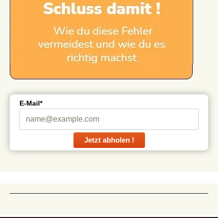
E-Mail*
Jetzt abholen !