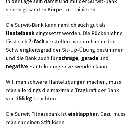
in der Lage sein damit und mit der Surwit-Bank
seinen gesamten Körper zu trainieren.
Die Surwit-Bank kann nämlich auch gut als
Hantelbank
eingesetzt werden. Die Rückenlehne
lässt sich
7-fach
verstellen, wodurch man den
Schwierigkeitsgrad der Sit-Up-Übung bestimmen
und die Bank auch für
schräge
,
gerade
und
negative
Hantelübungen verwenden kann.
Will man schwere Hantelübungen machen, muss
man allerdings die maximale Tragkraft der Bank
von
155 kg
beachten.
Die Surwit Fitnessbank ist
einklappbar
. Dazu muss
man nur einen Stift lösen.