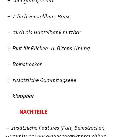
+ sehr gute Qualität
+ 7-fach verstellbare Bank
+ auch als Hantelbank nutzbar
+ Pult für Rücken- u. Bizeps-Übung
+ Beinstrecker
+ zusätzliche Gummizugseile
+ klappbar
NACHTEILE
– zusätzliche Features (Pult, Beinstrecker,
Gummizüge) nur eingeschränkt brauchbar