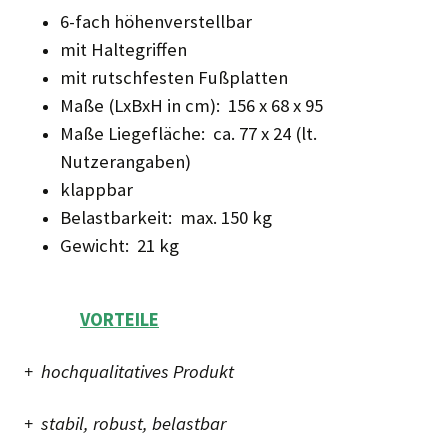
6-fach höhenverstellbar
mit Haltegriffen
mit rutschfesten Fußplatten
Maße (LxBxH in cm): 156 x 68 x 95
Maße Liegefläche: ca. 77 x 24 (lt.
Nutzerangaben)
klappbar
Belastbarkeit: max. 150 kg
Gewicht: 21 kg
VORTEILE
+ hochqualitatives Produkt
+ stabil, robust, belastbar