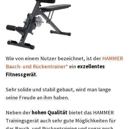
Wie von einem Nutzer bezeichnet, ist der
HAMMER
Bauch- und Rückentrainer*
ein
exzellentes
Fitnessgerät
.
Sehr solide und stabil gebaut, wird man lange
seine Freude an ihm haben.
Neben der
hohen Qualität
bietet das HAMMER
Trainingsgerät auch sehr gute Möglichkeiten für
das Bauch- und Rückentraining und sogar noch