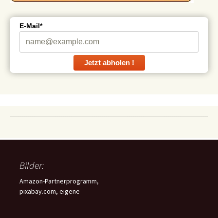
E-Mail*
Jetzt abholen !
Bilder:
Amazon-Partnerprogramm,
pixabay.com, eigene