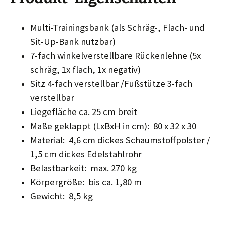
Multi-Trainingsbank (als Schräg-, Flach- und
Sit-Up-Bank nutzbar)
7-fach winkelverstellbare Rückenlehne (5x
schräg, 1x flach, 1x negativ)
Sitz 4-fach verstellbar /
Fußstütze 3-fach
verstellbar
Liegefläche ca. 25 cm breit
Maße geklappt (LxBxH in cm): 80 x 32 x 30
Material: 4,6 cm dickes Schaumstoffpolster /
1,5 cm dickes Edelstahlrohr
Belastbarkeit: max. 270 kg
Körpergröße: bis ca. 1,80 m
Gewicht: 8,5 kg