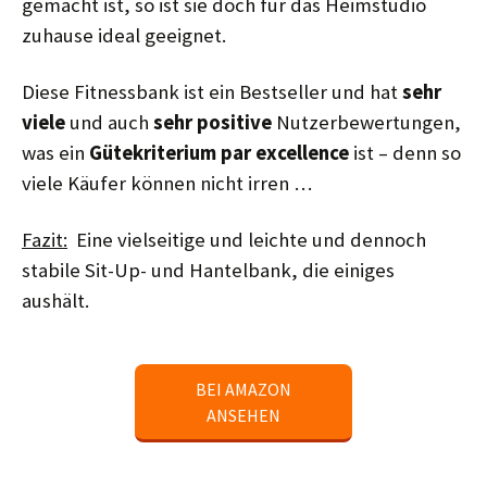
gemacht ist, so ist sie doch für das Heimstudio
zuhause ideal geeignet.
Diese Fitnessbank ist ein Bestseller und hat
sehr
viele
und auch
sehr positive
Nutzerbewertungen,
was ein
Gütekriterium par excellence
ist – denn so
viele Käufer können nicht irren …
Fazit:
Eine vielseitige und leichte und dennoch
stabile Sit-Up- und Hantelbank, die einiges
aushält.
BEI AMAZON
ANSEHEN