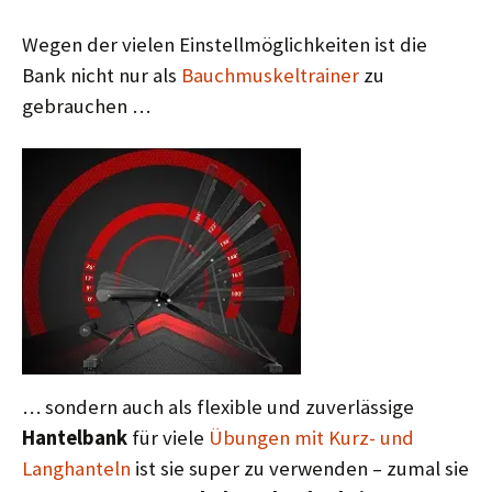
Wegen der vielen Einstellmöglichkeiten ist die
Bank nicht nur als
Bauchmuskeltrainer
zu
gebrauchen …
… sondern auch als flexible und zuverlässige
Hantelbank
für viele
Übungen mit Kurz- und
Langhanteln
ist sie super zu verwenden – zumal sie