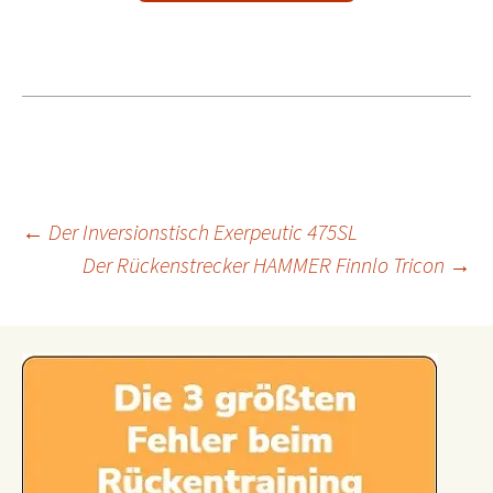
Beitragsnavigation
←
Der Inversionstisch Exerpeutic 475SL
Der Rückenstrecker HAMMER Finnlo Tricon
→