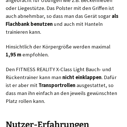
angebracht für Übungen wie z.B. Beckenheben
oder Liegestütze. Das Polster mit den Griffen ist
auch abnehmbar, so dass man das Gerät sogar
als
Flachbank benutzen
und auch mit Hanteln
trainieren kann.
Hinsichtlich der Körpergröße werden maximal
1,95 m
empfohlen.
Den FITNESS REALITY X-Class Light Bauch- und
Rückentrainer kann man
nicht
einklappen
. Dafür
ist er aber mit
Transportrollen
ausgestattet, so
dass man ihn einfach an den jeweils gewünschten
Platz rollen kann.
Nutzer-Erfahrungen