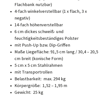
Flachbank nutzbar)
4-fach winkelverstellbar (1 x flach, 3 x
negativ)
14-fach höhenverstellbar
6 cm dickes schweiß- und
feuchtigkeitsbeständiges Polster
mit Push-Up bzw. Dip-Griffen
Maße Liegefläche: 91,5 cm lang / 30,4 – 20,5
cm breit (konische Form)
5 cm x 5 cm Stahlrahmen
mit Transportrollen
Belastbarkeit: max. 294 kg
Körpergröße: 1,52 – 1,95 m
Gewicht: 25 kg