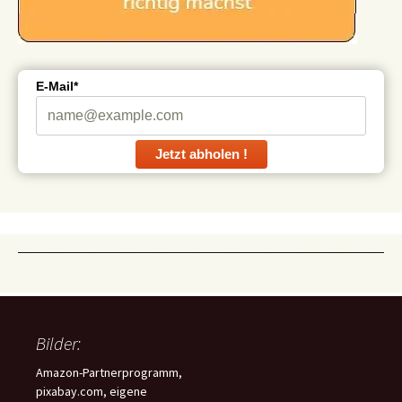
E-Mail*
Jetzt abholen !
Bilder:
Amazon-Partnerprogramm,
pixabay.com, eigene